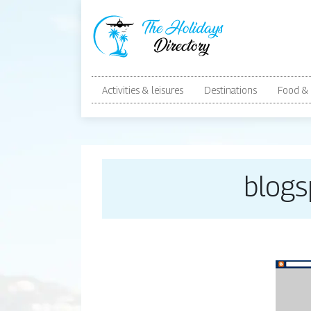
Activities & leisures
Destinations
Food & 
blogs