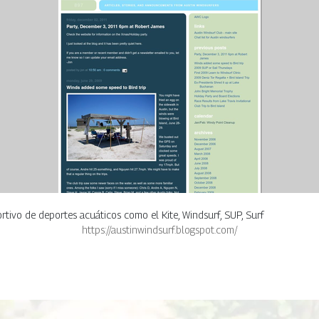
rtivo de deportes acuáticos como el Kite, Windsurf, SUP, Surf
https://austinwindsurf.blogspot.com/