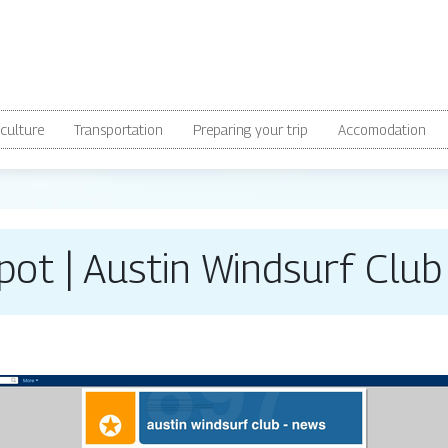
culture
Transportation
Preparing your trip
Accomodation
pot | Austin Windsurf Clu