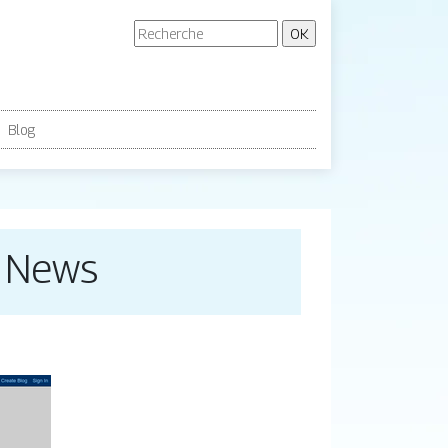
Blog
b News